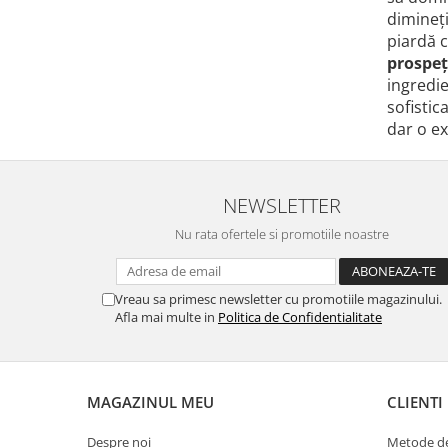
dimineți
piardă c
prospeț
ingredie
sofistic
dar o ex
NEWSLETTER
Nu rata ofertele si promotiile noastre
Vreau sa primesc newsletter cu promotiile magazinului.
Afla mai multe in
Politica de Confidentialitate
MAGAZINUL MEU
CLIENTI
Despre noi
Metode de