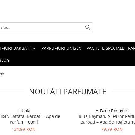
UMURI BĂRBAȚI
PARFUMURI UNISEX
PACHETE SPECIALE - P
BLOG
esh
NOUTĂȚI PARFUMATE
Lattafa
Al Fakhr Perfumes
lixir, Lattafa, Barbati – Apa de
Blue Bayman, Al Fakhr Perf
Parfum 100ml
Barbati – Apa de Toaleta 
134,99 RON
79,99 RON