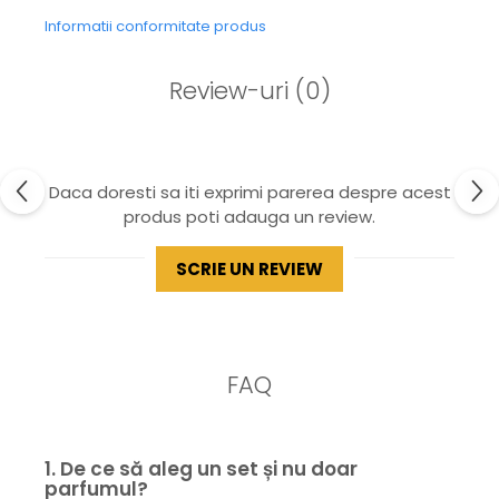
Informatii conformitate produs
Review-uri
(0)
Daca doresti sa iti exprimi parerea despre acest
produs poti adauga un review.
SCRIE UN REVIEW
FAQ
1. De ce să aleg un set și nu doar
parfumul?