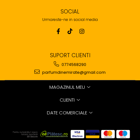
SOCIAL
Urmareste-ne in social media
SUPORT CLIENTI
0774568290
parfumdinemirate@gmail.com
MAGAZINUL MEU
CLIENTI
DATE COMERCIALE