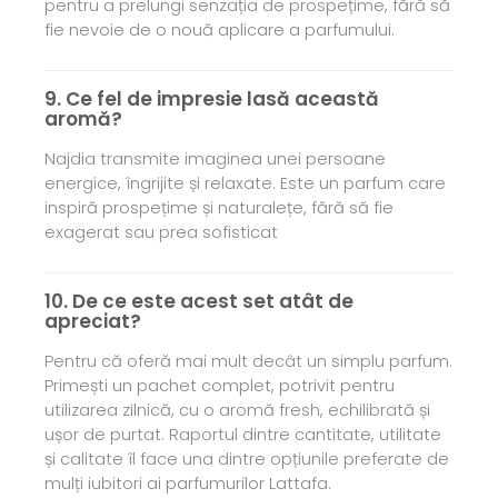
pentru a prelungi senzația de prospețime, fără să
fie nevoie de o nouă aplicare a parfumului.
9. Ce fel de impresie lasă această
aromă?
Najdia transmite imaginea unei persoane
energice, îngrijite și relaxate. Este un parfum care
inspiră prospețime și naturalețe, fără să fie
exagerat sau prea sofisticat
10. De ce este acest set atât de
apreciat?
Pentru că oferă mai mult decât un simplu parfum.
Primești un pachet complet, potrivit pentru
utilizarea zilnică, cu o aromă fresh, echilibrată și
ușor de purtat. Raportul dintre cantitate, utilitate
și calitate îl face una dintre opțiunile preferate de
mulți iubitori ai parfumurilor Lattafa.