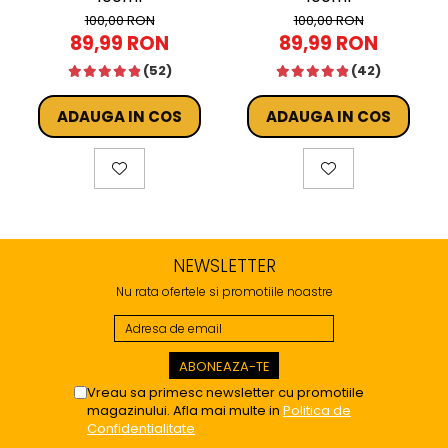
100,00 RON
100,00 RON
89,99 RON
89,99 RON
(52)
(42)
ADAUGA IN COS
ADAUGA IN COS
NEWSLETTER
Nu rata ofertele si promotiile noastre
Vreau sa primesc newsletter cu promotiile
magazinului. Afla mai multe in
Politica de
Confidentialitate