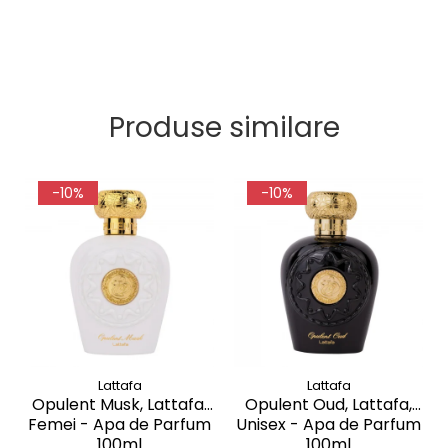
Produse similare
-10%
-10%
Lattafa
Lattafa
Opulent Musk, Lattafa,
Opulent Oud, Lattafa,
Femei - Apa de Parfum
Unisex - Apa de Parfum
100ml
100ml