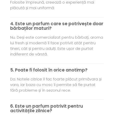
Folosite împreună, creează o experiență mai
plăcută și mai uniformă
4. Este un parfum care se potrivește doar
bărbaților maturi?
Nu. Deși este comercializat pentru bărbați, aroma
lui fresh și modernă îl face potrivit atât pentru
tineri, cât și pentru adulți. Este ușor de purtat
indiferent de vârstă.
5. Poate fi folosit în orice anotimp?
Da. Notele citrice îl fac foarte plăcut primăvara și
vara, iar baza cu mosc îi permite să fie purtat
fără probleme și în sezonul rece.
6. Este un parfum potrivit pentru
activitățile zilnice?