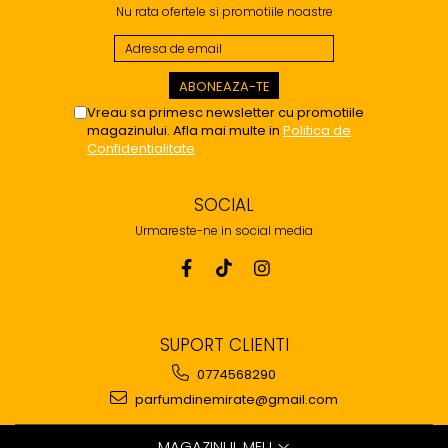
Nu rata ofertele si promotiile noastre
Vreau sa primesc newsletter cu promotiile
magazinului. Afla mai multe in
Politica de
Confidentialitate
SOCIAL
Urmareste-ne in social media
SUPORT CLIENTI
0774568290
parfumdinemirate@gmail.com
MAGAZINUL MEU