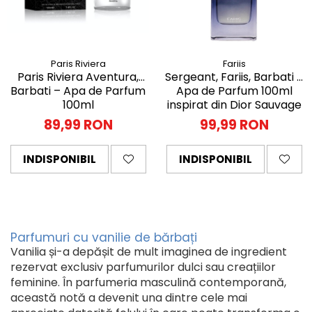
Paris Riviera
Fariis
Paris Riviera Aventura,
Sergeant, Fariis, Barbati –
Barbati – Apa de Parfum
Apa de Parfum 100ml
100ml
inspirat din Dior Sauvage
89,99 RON
99,99 RON
INDISPONIBIL
INDISPONIBIL
Parfumuri cu vanilie de bărbați
Vanilia și-a depășit de mult imaginea de ingredient
rezervat exclusiv parfumurilor dulci sau creațiilor
feminine. În parfumeria masculină contemporană,
această notă a devenit una dintre cele mai