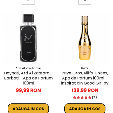
Ard Al Zaafaran
Riiffs
Hayaati, Ard Al Zaafaran,
Prive Oros, Riiffs, Unisex,
Barbati - Apa de Parfum
Apa de Parfum 100ml -
100ml
inspirat din Good Girl by
Carolina Herrera
99,99 RON
139,99 RON
(3)
ADAUGA IN COS
ADAUGA IN COS