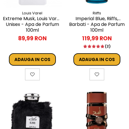
Louis Varel
Riiffs
Extreme Musk, Louis Varel,
Imperial Blue, Riiffs,
Unisex - Apa de Parfum
Barbati - Apa de Parfum
100ml
100ml
89,99 RON
119,99 RON
(2)
ADAUGA IN COS
ADAUGA IN COS