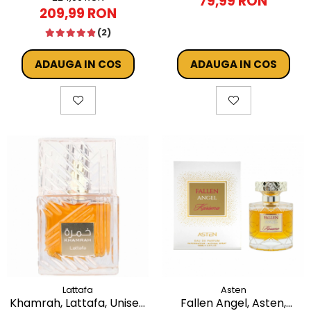
79,99 RON
209,99 RON
(2)
ADAUGA IN COS
ADAUGA IN COS
Lattafa
Asten
Khamrah, Lattafa, Unisex,
Fallen Angel, Asten,