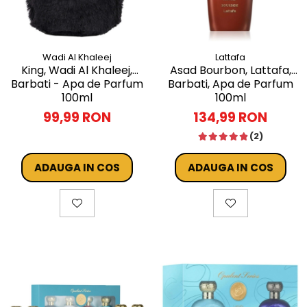
Wadi Al Khaleej
Lattafa
King, Wadi Al Khaleej,
Asad Bourbon, Lattafa,
Barbati - Apa de Parfum
Barbati, Apa de Parfum
100ml
100ml
99,99 RON
134,99 RON
(2)
ADAUGA IN COS
ADAUGA IN COS