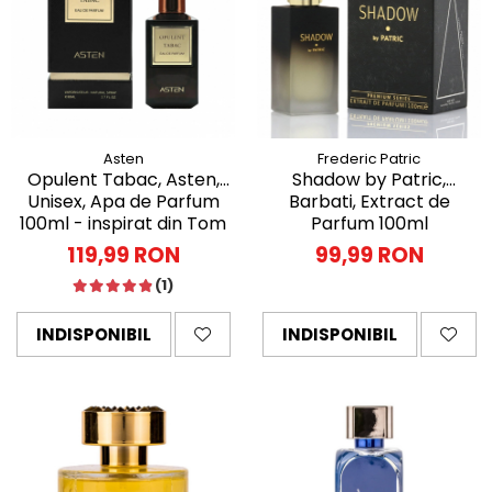
Asten
Frederic Patric
Opulent Tabac, Asten,
Shadow by Patric,
Unisex, Apa de Parfum
Barbati, Extract de
100ml - inspirat din Tom
Parfum 100ml
Ford Tobacco Vanille
119,99 RON
99,99 RON
(1)
INDISPONIBIL
INDISPONIBIL