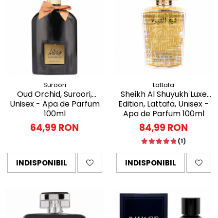
Suroori
Lattafa
Oud Orchid, Suroori,
Sheikh Al Shuyukh Luxe
Unisex - Apa de Parfum
Edition, Lattafa, Unisex -
100ml
Apa de Parfum 100ml
64,99 RON
84,99 RON
(1)
INDISPONIBIL
INDISPONIBIL