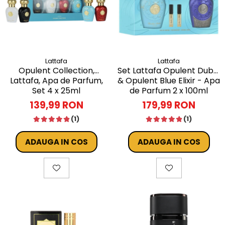
Lattafa
Lattafa
Opulent Collection,
Set Lattafa Opulent Dubai
Lattafa, Apa de Parfum,
& Opulent Blue Elixir - Apa
Set 4 x 25ml
de Parfum 2 x 100ml
139,99 RON
179,99 RON
(1)
(1)
ADAUGA IN COS
ADAUGA IN COS