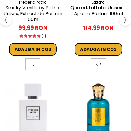
Frederic Patric
Lattafa
Smoky Vanilla by Patric,
Qaa'ed, Lattafa, Unisex -
Unisex, Extract de Parfum
Apa de Parfum 100ml
100ml
99,99 RON
114,99 RON
(1)
ADAUGA IN COS
ADAUGA IN COS