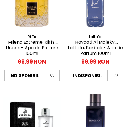
Riiffs
Lattafa
Milena Extreme, Riiffs,
Hayaati Al Maleky,
Unisex - Apa de Parfum
Lattafa, Barbati - Apa de
100ml
Parfum 100ml
99,99 RON
99,99 RON
INDISPONIBIL
INDISPONIBIL