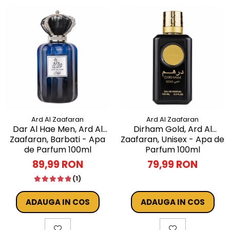
Ard Al Zaafaran
Ard Al Zaafaran
Dar Al Hae Men, Ard Al
Dirham Gold, Ard Al
Zaafaran, Barbati - Apa
Zaafaran, Unisex - Apa de
de Parfum 100ml
Parfum 100ml
89,99 RON
79,99 RON
(1)
ADAUGA IN COS
ADAUGA IN COS