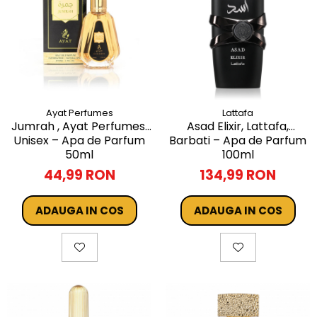
Ayat Perfumes
Lattafa
Jumrah , Ayat Perfumes,
Asad Elixir, Lattafa,
Unisex – Apa de Parfum
Barbati – Apa de Parfum
50ml
100ml
44,99 RON
134,99 RON
ADAUGA IN COS
ADAUGA IN COS