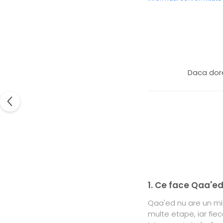
Daca dore
1. Ce face Qaa'ed
Qaa'ed nu are un mir
multe etape, iar fie