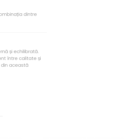
combinația dintre
ă și echilibrată.
t între calitate și
a din această