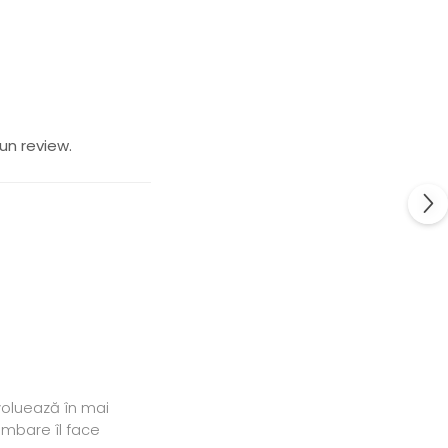
un review.
voluează în mai
imbare îl face