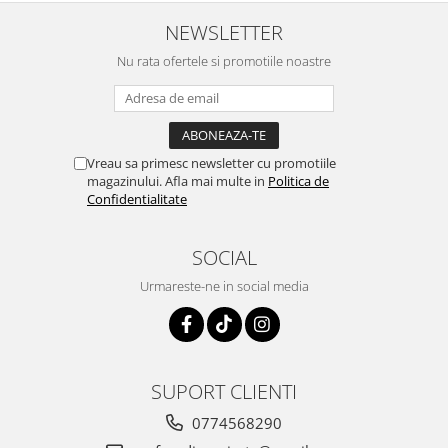
NEWSLETTER
Nu rata ofertele si promotiile noastre
Vreau sa primesc newsletter cu promotiile
magazinului. Afla mai multe in
Politica de
Confidentialitate
SOCIAL
Urmareste-ne in social media
SUPORT CLIENTI
0774568290