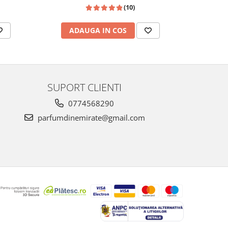
(10)
ADAUGA IN COS
AD
SUPORT CLIENTI
0774568290
parfumdinemirate@gmail.com