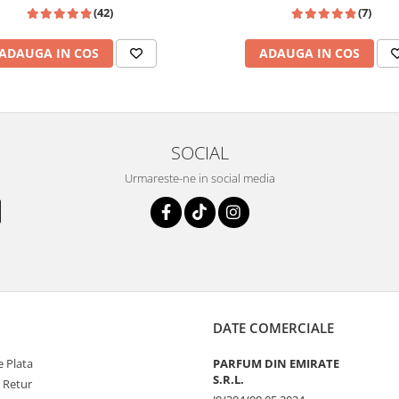
(42)
(7)
ADAUGA IN COS
ADAUGA IN COS
SOCIAL
Urmareste-ne in social media
DATE COMERCIALE
 Plata
PARFUM DIN EMIRATE
S.R.L.
e Retur