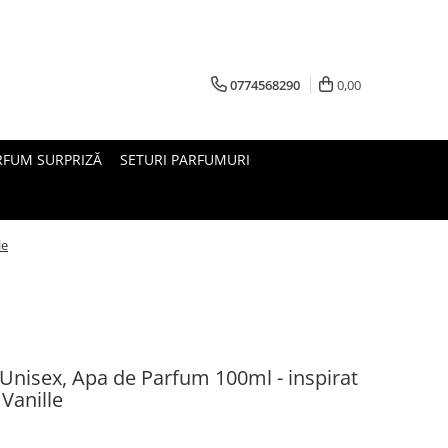
0774568290
0,00
ARFUM SURPRIZĂ
SETURI PARFUMURI
le
Unisex, Apa de Parfum 100ml - inspirat
Vanille