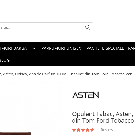
UMURI BĂRBAȚI
PARFUMURI UNISEX
PACHETE SPECIALE - P
BLOG
, Asten, Unisex, Apa de Parfum 100ml - inspirat din Tom Ford Tobacco Vanil
Opulent Tabac, Asten, 
din Tom Ford Tobacco 
1 Review