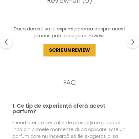
Review-uri
(0)
Daca doresti sa iti exprimi parerea despre acest
produs poti adauga un review.
SCRIE UN REVIEW
FAQ
1. Ce tip de experiență oferă acest
parfum?
Friend oferă o senzație de prospețime și confort
încă din primele momente după aplicare. Este un
parfum care nu încearcă să fie exagerat, ci să