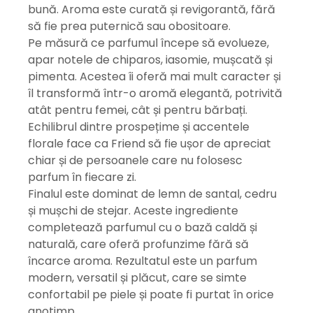
bună. Aroma este curată și revigorantă, fără
să fie prea puternică sau obositoare.
Pe măsură ce parfumul începe să evolueze,
apar notele de chiparos, iasomie, mușcată și
pimenta. Acestea îi oferă mai mult caracter și
îl transformă într-o aromă elegantă, potrivită
atât pentru femei, cât și pentru bărbați.
Echilibrul dintre prospețime și accentele
florale face ca Friend să fie ușor de apreciat
chiar și de persoanele care nu folosesc
parfum în fiecare zi.
Finalul este dominat de lemn de santal, cedru
și mușchi de stejar. Aceste ingrediente
completează parfumul cu o bază caldă și
naturală, care oferă profunzime fără să
încarce aroma. Rezultatul este un parfum
modern, versatil și plăcut, care se simte
confortabil pe piele și poate fi purtat în orice
anotimp.