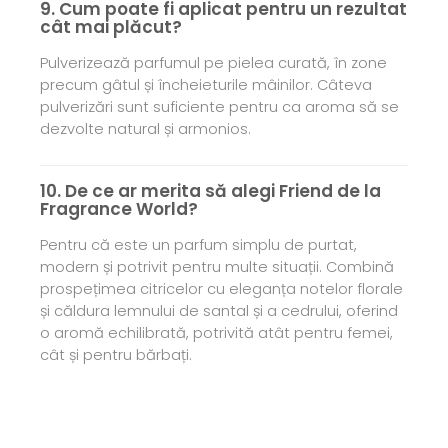
9. Cum poate fi aplicat pentru un rezultat
cât mai plăcut?
Pulverizează parfumul pe pielea curată, în zone
precum gâtul și încheieturile mâinilor. Câteva
pulverizări sunt suficiente pentru ca aroma să se
dezvolte natural și armonios.
10. De ce ar merita să alegi Friend de la
Fragrance World?
Pentru că este un parfum simplu de purtat,
modern și potrivit pentru multe situații. Combină
prospețimea citricelor cu eleganța notelor florale
și căldura lemnului de santal și a cedrului, oferind
o aromă echilibrată, potrivită atât pentru femei,
cât și pentru bărbați.