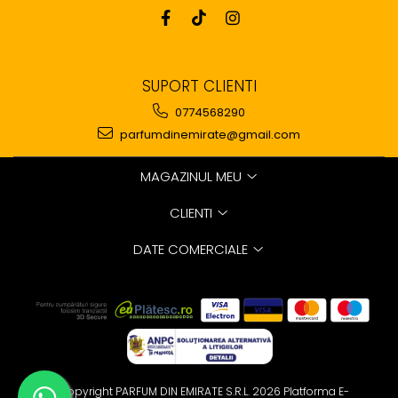
SUPORT CLIENTI
0774568290
parfumdinemirate@gmail.com
MAGAZINUL MEU
CLIENTI
DATE COMERCIALE
©Copyright PARFUM DIN EMIRATE S.R.L. 2026
Platforma E-