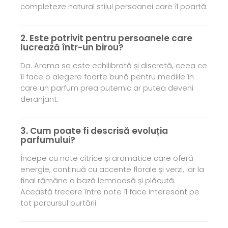
completeze natural stilul persoanei care îl poartă.
2. Este potrivit pentru persoanele care
lucrează într-un birou?
Da. Aroma sa este echilibrată și discretă, ceea ce
îl face o alegere foarte bună pentru mediile în
care un parfum prea puternic ar putea deveni
deranjant.
3. Cum poate fi descrisă evoluția
parfumului?
Începe cu note citrice și aromatice care oferă
energie, continuă cu accente florale și verzi, iar la
final rămâne o bază lemnoasă și plăcută.
Această trecere între note îl face interesant pe
tot parcursul purtării.