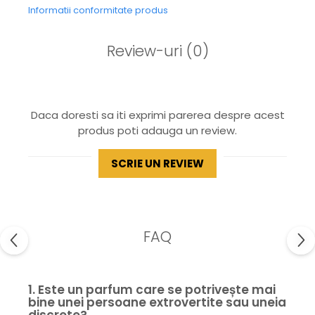
Informatii conformitate produs
Review-uri
(0)
Daca doresti sa iti exprimi parerea despre acest
produs poti adauga un review.
SCRIE UN REVIEW
FAQ
1. Este un parfum care se potrivește mai
bine unei persoane extrovertite sau uneia