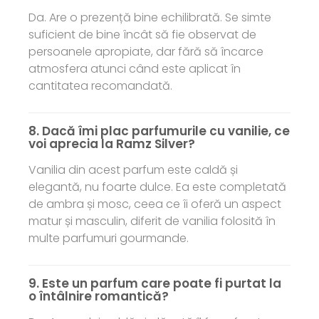
Da. Are o prezență bine echilibrată. Se simte
suficient de bine încât să fie observat de
persoanele apropiate, dar fără să încarce
atmosfera atunci când este aplicat în
cantitatea recomandată.
8. Dacă îmi plac parfumurile cu vanilie, ce
voi aprecia la Ramz Silver?
Vanilia din acest parfum este caldă și
elegantă, nu foarte dulce. Ea este completată
de ambra și mosc, ceea ce îi oferă un aspect
matur și masculin, diferit de vanilia folosită în
multe parfumuri gourmande.
9. Este un parfum care poate fi purtat la
o întâlnire romantică?