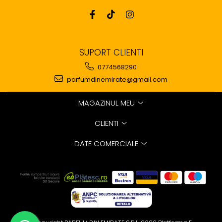
SUPORT CLIENTI
0774568290
parfumdinemirate@gmail.com
MAGAZINUL MEU
CLIENTI
DATE COMERCIALE