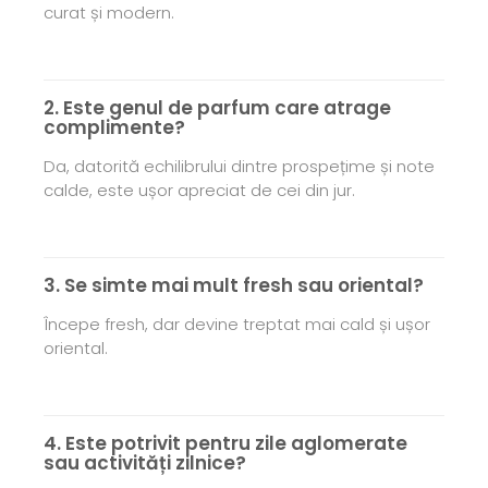
curat și modern.
2. Este genul de parfum care atrage
complimente?
Da, datorită echilibrului dintre prospețime și note
calde, este ușor apreciat de cei din jur.
3. Se simte mai mult fresh sau oriental?
Începe fresh, dar devine treptat mai cald și ușor
oriental.
4. Este potrivit pentru zile aglomerate
sau activități zilnice?