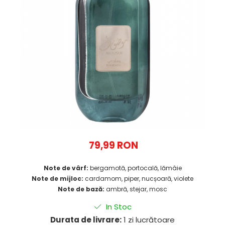
79,99 RON
Note de vârf:
bergamotă, portocală, lămâie
Note de mijloc:
cardamom, piper, nucșoară, violete
Note de bază:
ambră, stejar, mosc
In Stoc
Durata de livrare:
1 zi lucrătoare