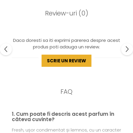
Review-uri
(0)
Daca doresti sa iti exprimi parerea despre acest
produs poti adauga un review.
SCRIE UN REVIEW
FAQ
1. Cum poate fi descris acest parfum în
câteva cuvinte?
Fresh, ușor condimentat și lemnos, cu un caracter