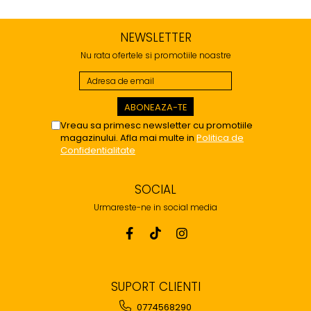
NEWSLETTER
Nu rata ofertele si promotiile noastre
Vreau sa primesc newsletter cu promotiile
magazinului. Afla mai multe in
Politica de
Confidentialitate
SOCIAL
Urmareste-ne in social media
SUPORT CLIENTI
0774568290