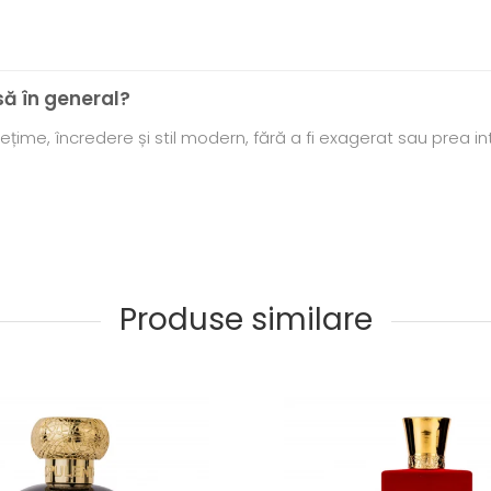
să în general?
țime, încredere și stil modern, fără a fi exagerat sau prea in
Produse similare