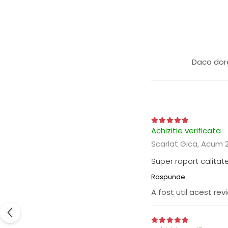
Daca dore
Achizitie verificata
Scarlat Gica,
Acum 2
Super raport calitate
Raspunde
A fost util acest re