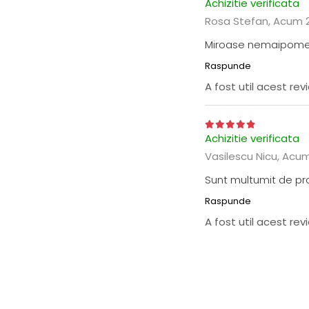
Achizitie verificata
Rosa Stefan,
Acum 2
Miroase nemaipomeni
Raspunde
A fost util acest re
Achizitie verificata
Vasilescu Nicu,
Acum
Sunt multumit de pr
Raspunde
A fost util acest re