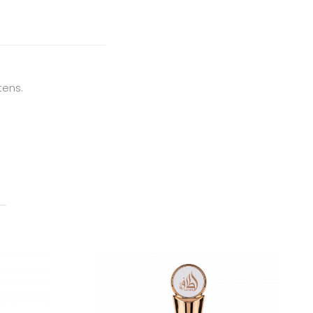
tens.