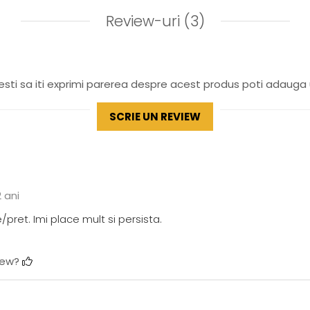
Review-uri
(3)
sti sa iti exprimi parerea despre acest produs poti adauga 
SCRIE UN REVIEW
 ani
/pret. Imi place mult si persista.
view?