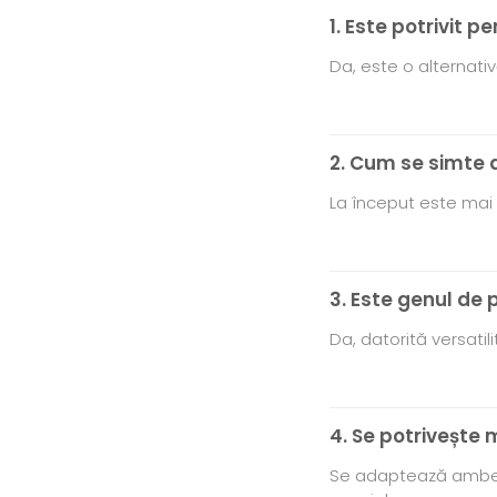
1. Este potrivit 
Da, este o alternativ
2. Cum se simte 
La început este mai c
3. Este genul de
Da, datorită versatili
4. Se potrivește 
Se adaptează ambelor 