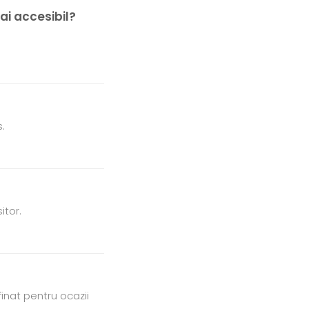
ai accesibil?
.
itor.
finat pentru ocazii