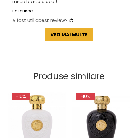
miros foarte placut!
Raspunde
A fost util acest review?
VEZI MAI MULTE
Produse similare
-10%
-10%