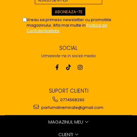
Vreau sa primesc newsletter cu promotiile
magazinului. Afla mai multe in
Politica de
Confidentialitate
SOCIAL
Urmareste-ne in social media
SUPORT CLIENTI
0774568290
parfumdinemirate@gmail.com
MAGAZINUL MEU
CLIENTI