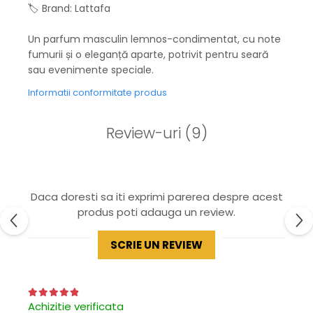
🏷️ Brand: Lattafa
Un parfum masculin lemnos-condimentat, cu note
fumurii și o eleganță aparte, potrivit pentru seară
sau evenimente speciale.
Informatii conformitate produs
Review-uri
(9)
Daca doresti sa iti exprimi parerea despre acest
produs poti adauga un review.
SCRIE UN REVIEW
Achizitie verificata