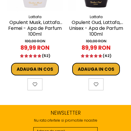
Lattafa
Lattafa
Opulent Musk, Lattafa,
Opulent Oud, Lattafa,
Femei - Apa de Parfum
Unisex - Apa de Parfum
100ml
100ml
100,00 RON
100,00 RON
89,99 RON
89,99 RON
(52)
(42)
ADAUGA IN COS
ADAUGA IN COS
NEWSLETTER
Nu rata ofertele si promotiile noastre