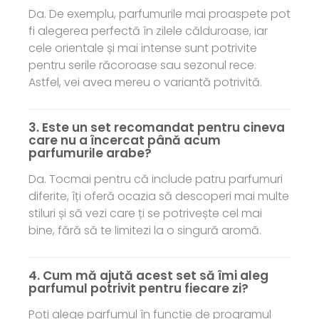
Da. De exemplu, parfumurile mai proaspete pot
fi alegerea perfectă în zilele călduroase, iar
cele orientale și mai intense sunt potrivite
pentru serile răcoroase sau sezonul rece.
Astfel, vei avea mereu o variantă potrivită.
3. Este un set recomandat pentru cineva
care nu a încercat până acum
parfumurile arabe?
Da. Tocmai pentru că include patru parfumuri
diferite, îți oferă ocazia să descoperi mai multe
stiluri și să vezi care ți se potrivește cel mai
bine, fără să te limitezi la o singură aromă.
4. Cum mă ajută acest set să îmi aleg
parfumul potrivit pentru fiecare zi?
Poți alege parfumul în funcție de programul