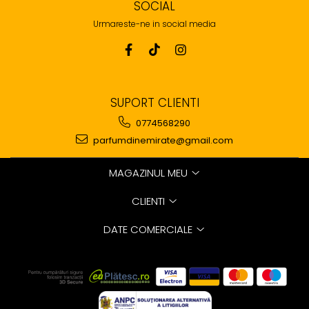
SOCIAL
Urmareste-ne in social media
SUPORT CLIENTI
0774568290
parfumdinemirate@gmail.com
MAGAZINUL MEU
CLIENTI
DATE COMERCIALE