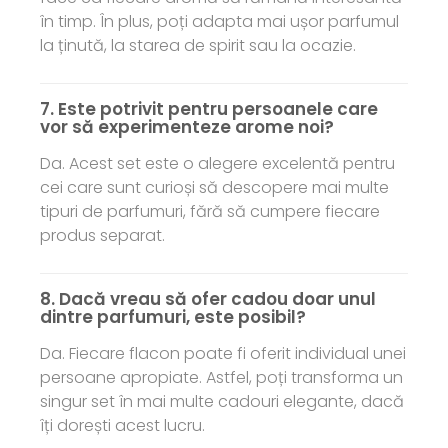
în timp. În plus, poți adapta mai ușor parfumul
la ținută, la starea de spirit sau la ocazie.
7. Este potrivit pentru persoanele care
vor să experimenteze arome noi?
Da. Acest set este o alegere excelentă pentru
cei care sunt curioși să descopere mai multe
tipuri de parfumuri, fără să cumpere fiecare
produs separat.
8. Dacă vreau să ofer cadou doar unul
dintre parfumuri, este posibil?
Da. Fiecare flacon poate fi oferit individual unei
persoane apropiate. Astfel, poți transforma un
singur set în mai multe cadouri elegante, dacă
îți dorești acest lucru.