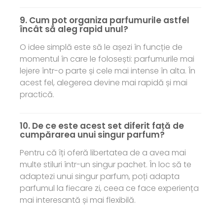
9. Cum pot organiza parfumurile astfel
încât să aleg rapid unul?
O idee simplă este să le așezi în funcție de
momentul în care le folosești: parfumurile mai
lejere într-o parte și cele mai intense în alta. În
acest fel, alegerea devine mai rapidă și mai
practică.
10. De ce este acest set diferit față de
cumpărarea unui singur parfum?
Pentru că îți oferă libertatea de a avea mai
multe stiluri într-un singur pachet. În loc să te
adaptezi unui singur parfum, poți adapta
parfumul la fiecare zi, ceea ce face experiența
mai interesantă și mai flexibilă.