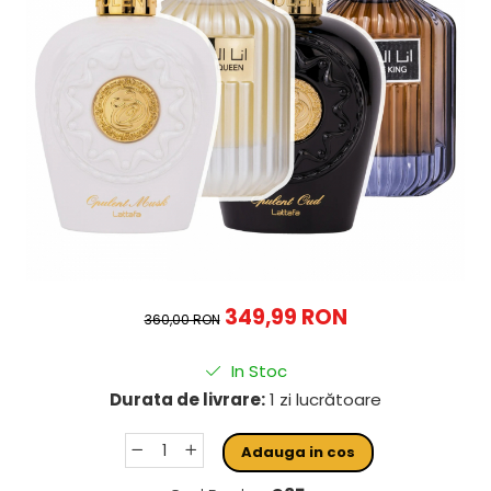
349,99 RON
360,00 RON
In Stoc
Durata de livrare:
1 zi lucrătoare
Adauga in cos