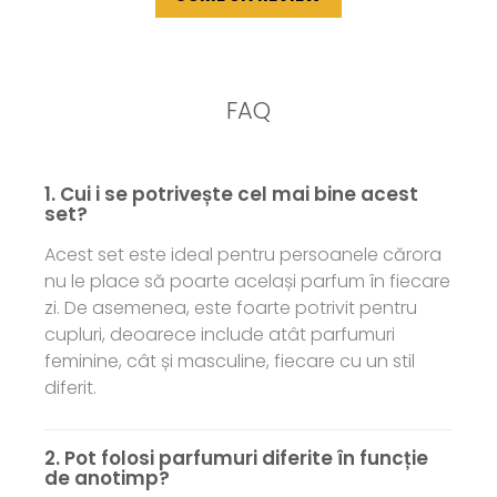
FAQ
1. Cui i se potrivește cel mai bine acest
set?
Acest set este ideal pentru persoanele cărora
nu le place să poarte același parfum în fiecare
zi. De asemenea, este foarte potrivit pentru
cupluri, deoarece include atât parfumuri
feminine, cât și masculine, fiecare cu un stil
diferit.
2. Pot folosi parfumuri diferite în funcție
de anotimp?