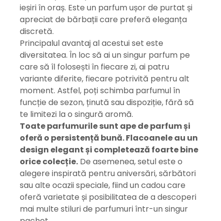
ieșiri în oraș. Este un parfum ușor de purtat și
apreciat de bărbații care preferă eleganța
discretă.
Principalul avantaj al acestui set este
diversitatea. În loc să ai un singur parfum pe
care să îl folosești în fiecare zi, ai patru
variante diferite, fiecare potrivită pentru alt
moment. Astfel, poți schimba parfumul în
funcție de sezon, ținută sau dispoziție, fără să
te limitezi la o singură aromă.
Toate parfumurile sunt ape de parfum și
oferă o persistență bună. Flacoanele au un
design elegant și completează foarte bine
orice colecție.
De asemenea, setul este o
alegere inspirată pentru aniversări, sărbători
sau alte ocazii speciale, fiind un cadou care
oferă varietate și posibilitatea de a descoperi
mai multe stiluri de parfumuri într-un singur
pachet.