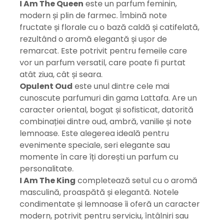
I Am The Queen
este un parfum feminin,
modern și plin de farmec. Îmbină note
fructate și florale cu o bază caldă și catifelată,
rezultând o aromă elegantă și ușor de
remarcat. Este potrivit pentru femeile care
vor un parfum versatil, care poate fi purtat
atât ziua, cât și seara.
Opulent Oud
este unul dintre cele mai
cunoscute parfumuri din gama Lattafa. Are un
caracter oriental, bogat și sofisticat, datorită
combinației dintre oud, ambră, vanilie și note
lemnoase. Este alegerea ideală pentru
evenimente speciale, seri elegante sau
momente în care îți dorești un parfum cu
personalitate.
I Am The King
completează setul cu o aromă
masculină, proaspătă și elegantă. Notele
condimentate și lemnoase îi oferă un caracter
modern, potrivit pentru serviciu, întâlniri sau