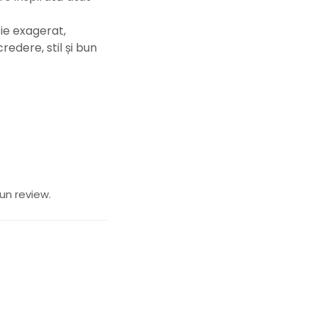
ie exagerat,
edere, stil și bun
un review.