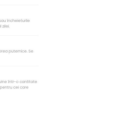
au încheieturile
zilei.
 prea puternice. Se
ine într-o cantitate
 pentru cei care