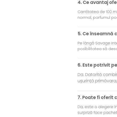
4. Ce avantaj ofe
Cantitatea de 100 ml
normal, parfumul poa
5. Ce înseamnă c
Pe lângă Savage Inte
posibilitatea să des
6. Este potrivit 
Da. Datorită combin
ușurință primăvara
7. Poate fi oferit
Da, este o alegere in
surpriză face pachet