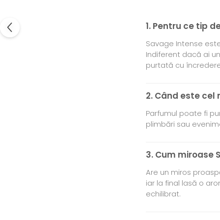
1. Pentru ce tip
Savage Intense este 
Indiferent dacă ai un
purtată cu încredere 
2. Când este cel
Parfumul poate fi pur
plimbări sau evenimen
3. Cum miroase 
Are un miros proaspă
iar la final lasă o 
echilibrat.