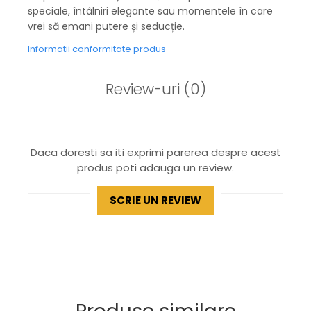
speciale, întâlniri elegante sau momentele în care
vrei să emani putere și seducție.
Informatii conformitate produs
Review-uri
(0)
Daca doresti sa iti exprimi parerea despre acest
produs poti adauga un review.
SCRIE UN REVIEW