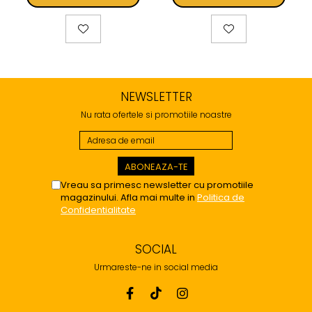
NEWSLETTER
Nu rata ofertele si promotiile noastre
Vreau sa primesc newsletter cu promotiile
magazinului. Afla mai multe in
Politica de
Confidentialitate
SOCIAL
Urmareste-ne in social media