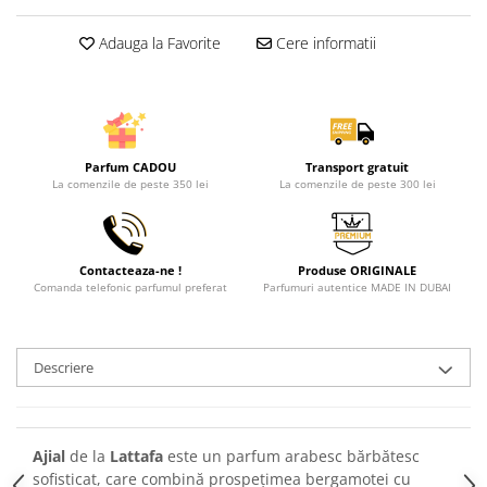
Adauga la Favorite
Cere informatii
Parfum CADOU
Transport gratuit
La comenzile de peste 350 lei
La comenzile de peste 300 lei
Contacteaza-ne !
Produse ORIGINALE
Comanda telefonic parfumul preferat
Parfumuri autentice MADE IN DUBAI
Descriere
Ajial
de la
Lattafa
este un parfum arabesc bărbătesc
sofisticat, care combină prospețimea bergamotei cu