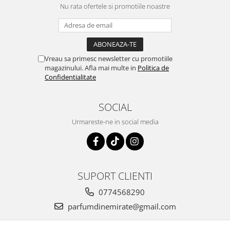
Nu rata ofertele si promotiile noastre
Vreau sa primesc newsletter cu promotiile
magazinului. Afla mai multe in
Politica de
Confidentialitate
SOCIAL
Urmareste-ne in social media
SUPORT CLIENTI
0774568290
parfumdinemirate@gmail.com