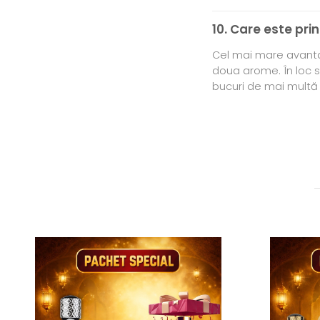
10. Care este pri
Cel mai mare avantaj
doua arome. În loc s
bucuri de mai multă d