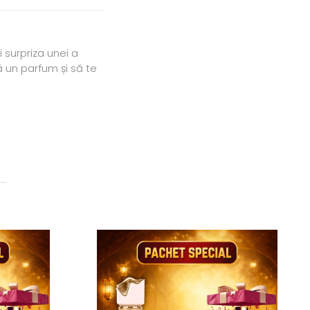
 surpriza unei a
ă un parfum și să te