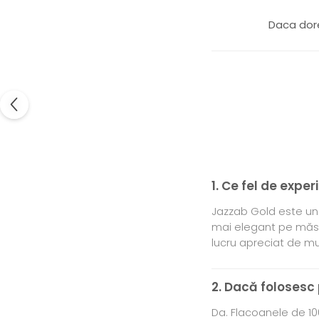
Daca dore
1. Ce fel de expe
Jazzab Gold este un 
mai elegant pe măsur
lucru apreciat de mu
2. Dacă folosesc
Da. Flacoanele de 100