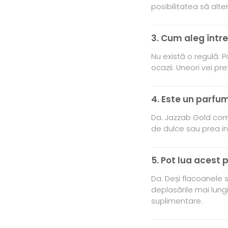
posibilitatea să alt
3. Cum aleg între
Nu există o regulă. 
ocazii. Uneori vei pre
4. Este un parfu
Da. Jazzab Gold comb
de dulce sau prea i
5. Pot lua acest 
Da. Deși flacoanele 
deplasările mai lung
suplimentare.