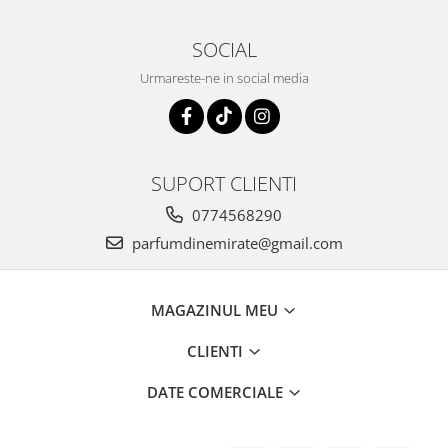
SOCIAL
Urmareste-ne in social media
SUPORT CLIENTI
0774568290
parfumdinemirate@gmail.com
MAGAZINUL MEU
CLIENTI
DATE COMERCIALE