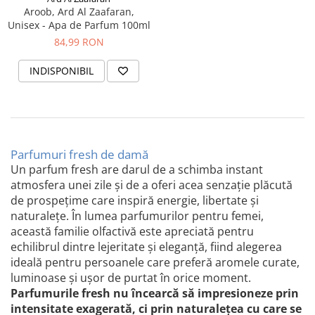
Aroob, Ard Al Zaafaran,
Unisex - Apa de Parfum 100ml
84,99 RON
INDISPONIBIL
Parfumuri fresh de damă
Un parfum fresh are darul de a schimba instant
atmosfera unei zile și de a oferi acea senzație plăcută
de prospețime care inspiră energie, libertate și
naturalețe. În lumea parfumurilor pentru femei,
această familie olfactivă este apreciată pentru
echilibrul dintre lejeritate și eleganță, fiind alegerea
ideală pentru persoanele care preferă aromele curate,
luminoase și ușor de purtat în orice moment.
Parfumurile fresh nu încearcă să impresioneze prin
intensitate exagerată, ci prin naturalețea cu care se