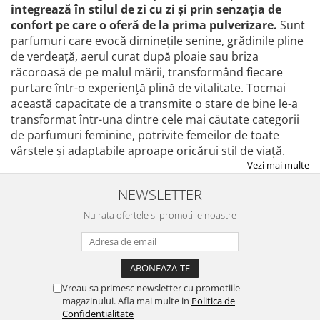
integrează în stilul de zi cu zi și prin senzația de
confort pe care o oferă de la prima pulverizare.
Sunt
parfumuri care evocă diminețile senine, grădinile pline
de verdeață, aerul curat după ploaie sau briza
răcoroasă de pe malul mării, transformând fiecare
purtare într-o experiență plină de vitalitate. Tocmai
această capacitate de a transmite o stare de bine le-a
transformat într-una dintre cele mai căutate categorii
de parfumuri feminine, potrivite femeilor de toate
vârstele și adaptabile aproape oricărui stil de viață.
Vezi mai multe
NEWSLETTER
Nu rata ofertele si promotiile noastre
Vreau sa primesc newsletter cu promotiile
magazinului. Afla mai multe in
Politica de
Confidentialitate